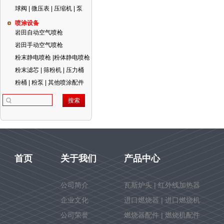
球阀 | 微压表 | 压缩机 | 泵
喷涂设备
岩田自动空气喷枪
岩田手动空气喷枪
粉末静电喷枪 |粉体静电喷枪
粉末滤芯 | 筛粉机 | 压力桶
粉桶 | 粉泵 | 其他喷涂配件
首页
关于我们
产品中心
公司简介
瓦斯炉头 | 红外线加热器
企业文化
进口燃烧器 | 进口燃烧机
公司荣誉
燃烧器配件 | 燃烧机配件