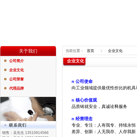
关于我们
当前位置：
首页
企业文化
企业文化
公司简介
企业文化
公司荣誉
n
公司使命
向工业领域提供最优性价比的机具
代理品牌
n
核心价值观
品质铸就安全，真诚诠释服务
n
经营理念
专业、专注：人有我专、持续永恒
差异、创新：人无我存、人存我新
销售：吴先生 13510914566