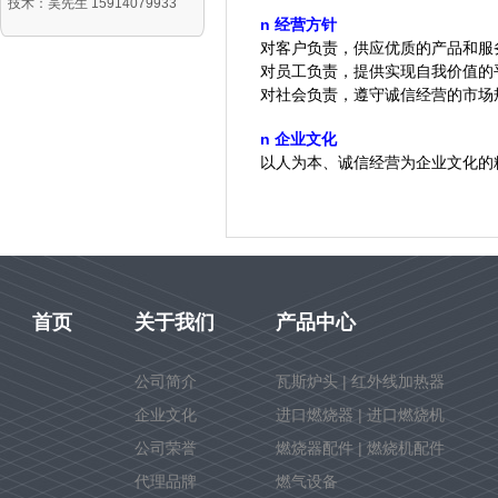
技术：吴先生 15914079933
n
经营方针
对客户负责，供应优质的产品和服
对员工负责，提供实现自我价值的
对社会负责，遵守诚信经营的市场
n
企业文化
以人为本、诚信经营为企业文化的
首页
关于我们
产品中心
公司简介
瓦斯炉头 | 红外线加热器
企业文化
进口燃烧器 | 进口燃烧机
公司荣誉
燃烧器配件 | 燃烧机配件
代理品牌
燃气设备