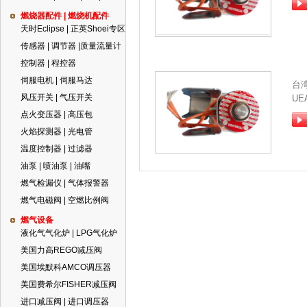
燃烧器配件 | 燃烧机配件
天时Eclipse | 正英Shoei专区
传感器 | 调节器 |质量流量计
控制器 | 程控器
伺服电机 | 伺服马达
台
风压开关 | 气压开关
UE
点火变压器 | 高压包
火焰探测器 | 光电管
温度控制器 | 过滤器
油泵 | 喷油泵 | 油嘴
燃气检漏仪 | 气体报警器
燃气电磁阀 | 空燃比例阀
燃气设备
液化气气化炉 | LPG气化炉
美国力高REGO减压阀
美国埃默科AMCO调压器
美国费希尔FISHER减压阀
进口减压阀 | 进口调压器