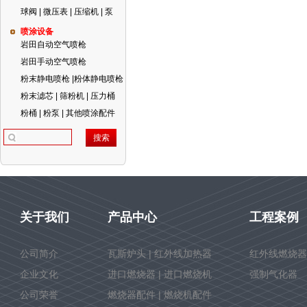
球阀 | 微压表 | 压缩机 | 泵
喷涂设备
岩田自动空气喷枪
岩田手动空气喷枪
粉末静电喷枪 |粉体静电喷枪
粉末滤芯 | 筛粉机 | 压力桶
粉桶 | 粉泵 | 其他喷涂配件
关于我们
产品中心
工程案例
公司简介
瓦斯炉头 | 红外线加热器
红外线燃烧器
企业文化
进口燃烧器 | 进口燃烧机
强制气化器
公司荣誉
燃烧器配件 | 燃烧机配件