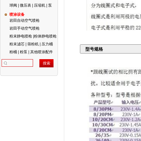
球阀 | 微压表 | 压缩机 | 泵
喷涂设备
岩田自动空气喷枪
岩田手动空气喷枪
粉末静电喷枪 |粉体静电喷枪
粉末滤芯 | 筛粉机 | 压力桶
型号规格
粉桶 | 粉泵 | 其他喷涂配件