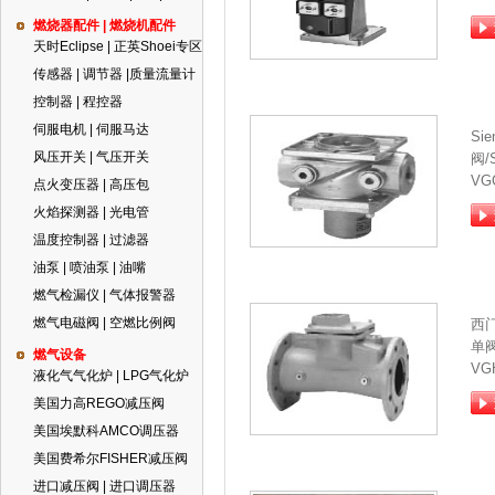
燃烧器配件 | 燃烧机配件
天时Eclipse | 正英Shoei专区
传感器 | 调节器 |质量流量计
控制器 | 程控器
伺服电机 | 伺服马达
Si
风压开关 | 气压开关
阀/
VG
点火变压器 | 高压包
火焰探测器 | 光电管
温度控制器 | 过滤器
油泵 | 喷油泵 | 油嘴
燃气检漏仪 | 气体报警器
燃气电磁阀 | 空燃比例阀
西
单
燃气设备
VG
液化气气化炉 | LPG气化炉
美国力高REGO减压阀
美国埃默科AMCO调压器
美国费希尔FISHER减压阀
进口减压阀 | 进口调压器