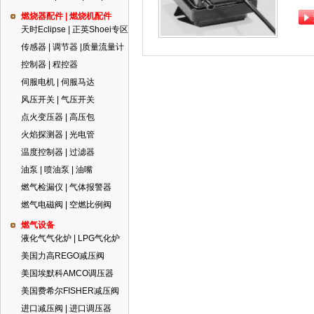
燃烧器配件 | 燃烧机配件
天时Eclipse | 正英Shoei专区
传感器 | 调节器 |质量流量计
控制器 | 程控器
伺服电机 | 伺服马达
风压开关 | 气压开关
点火变压器 | 高压包
火焰探测器 | 光电管
温度控制器 | 过滤器
油泵 | 喷油泵 | 油嘴
燃气检漏仪 | 气体报警器
燃气电磁阀 | 空燃比例阀
燃气设备
液化气气化炉 | LPG气化炉
美国力高REGO减压阀
美国埃默科AMCO调压器
美国费希尔FISHER减压阀
进口减压阀 | 进口调压器