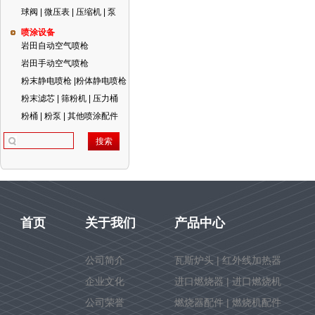
球阀 | 微压表 | 压缩机 | 泵
喷涂设备
岩田自动空气喷枪
岩田手动空气喷枪
粉末静电喷枪 |粉体静电喷枪
粉末滤芯 | 筛粉机 | 压力桶
粉桶 | 粉泵 | 其他喷涂配件
首页
关于我们
产品中心
公司简介
瓦斯炉头 | 红外线加热器
企业文化
进口燃烧器 | 进口燃烧机
公司荣誉
燃烧器配件 | 燃烧机配件