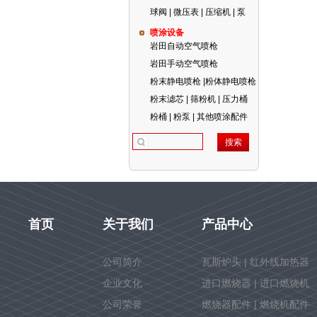
球阀 | 微压表 | 压缩机 | 泵
喷涂设备
岩田自动空气喷枪
岩田手动空气喷枪
粉末静电喷枪 |粉体静电喷枪
粉末滤芯 | 筛粉机 | 压力桶
粉桶 | 粉泵 | 其他喷涂配件
首页
关于我们
产品中心
公司简介
瓦斯炉头 | 红外线加热器
企业文化
进口燃烧器 | 进口燃烧机
公司荣誉
燃烧器配件 | 燃烧机配件