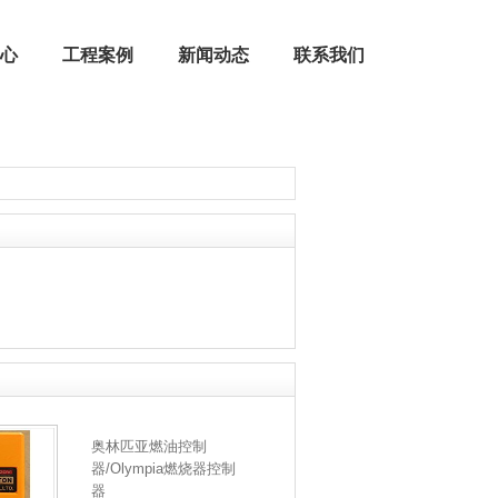
心
工程案例
新闻动态
联系我们
公司荣誉
燃烧器配件 | 燃烧机配件
奥林匹亚燃油控制
器/Olympia燃烧器控制
器