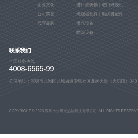
企业文化
进口燃烧器 | 进口燃烧机
公司荣誉
燃烧器配件 | 燃烧机配件
代理品牌
燃气设备
喷涂设备
联系我们
全国服务热线
4008-6565-99
公司地址：深圳市龙岗区龙城街道爱联社区龙岗大道（岗贝段）343
COPYRIGHT © 2023 深圳市永宏光热能科技有限公司 ALL RIGHTS RESERVE