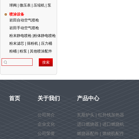
球阀 | 微压表 | 压缩机 | 泵
喷涂设备
岩田自动空气喷枪
岩田手动空气喷枪
粉末静电喷枪 |粉体静电喷枪
粉末滤芯 | 筛粉机 | 压力桶
粉桶 | 粉泵 | 其他喷涂配件
首页
关于我们
产品中心
公司简介
瓦斯炉头 | 红外线加热器
企业文化
进口燃烧器 | 进口燃烧机
公司荣誉
燃烧器配件 | 燃烧机配件