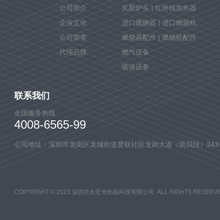
公司简介
瓦斯炉头 | 红外线加热器
企业文化
进口燃烧器 | 进口燃烧机
公司荣誉
燃烧器配件 | 燃烧机配件
代理品牌
燃气设备
喷涂设备
联系我们
全国服务热线
4008-6565-99
公司地址：深圳市龙岗区龙城街道爱联社区龙岗大道（岗贝段）343
COPYRIGHT © 2023 深圳市永宏光热能科技有限公司 ALL RIGHTS RESERVE