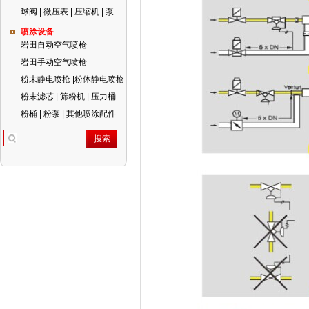
球阀 | 微压表 | 压缩机 | 泵
喷涂设备
岩田自动空气喷枪
岩田手动空气喷枪
粉末静电喷枪 |粉体静电喷枪
粉末滤芯 | 筛粉机 | 压力桶
粉桶 | 粉泵 | 其他喷涂配件