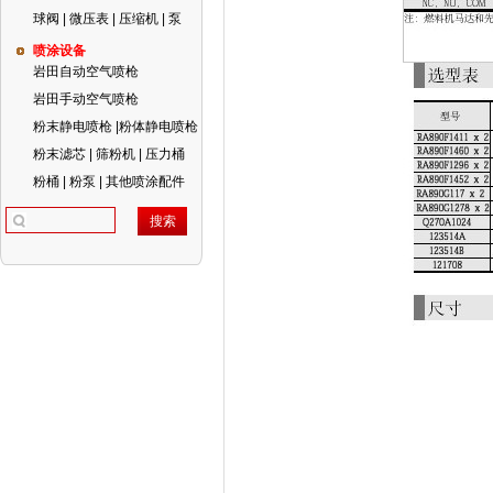
球阀 | 微压表 | 压缩机 | 泵
喷涂设备
岩田自动空气喷枪
岩田手动空气喷枪
粉末静电喷枪 |粉体静电喷枪
粉末滤芯 | 筛粉机 | 压力桶
粉桶 | 粉泵 | 其他喷涂配件