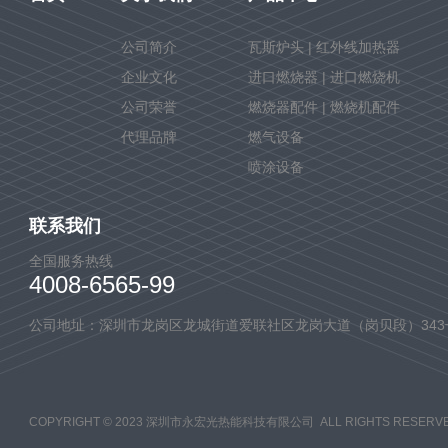
公司简介
瓦斯炉头 | 红外线加热器
企业文化
进口燃烧器 | 进口燃烧机
公司荣誉
燃烧器配件 | 燃烧机配件
代理品牌
燃气设备
喷涂设备
联系我们
全国服务热线
4008-6565-99
公司地址：深圳市龙岗区龙城街道爱联社区龙岗大道（岗贝段）343
COPYRIGHT © 2023 深圳市永宏光热能科技有限公司 ALL RIGHTS RESERVE