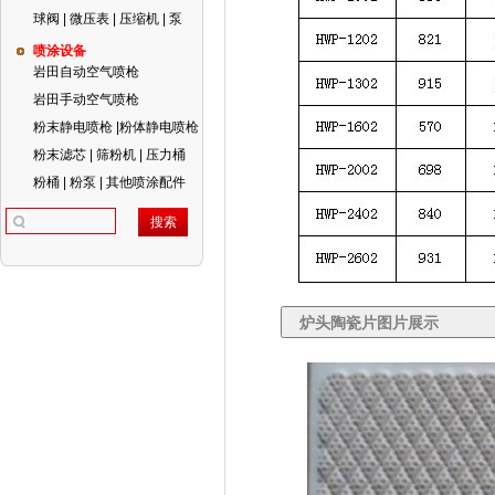
球阀 | 微压表 | 压缩机 | 泵
喷涂设备
岩田自动空气喷枪
岩田手动空气喷枪
粉末静电喷枪 |粉体静电喷枪
粉末滤芯 | 筛粉机 | 压力桶
粉桶 | 粉泵 | 其他喷涂配件
炉头陶瓷片图片展示