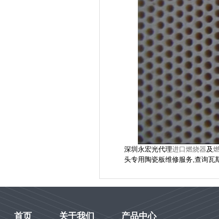
深圳永宏光代理
进口燃烧器
及
头专用陶瓷板维修服务,查询瓦斯炉
首页
关于我们
产品中心