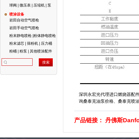
球阀 | 微压表 | 压缩机 | 泵
喷涂设备
岩田自动空气喷枪
岩田手动空气喷枪
粉末静电喷枪 |粉体静电喷枪
粉末滤芯 | 筛粉机 | 压力桶
粉桶 | 粉泵 | 其他喷涂配件
深圳永宏光代理进口
燃烧器配
询桑泰克油泵价格、桑泰克喷油泵
产品链接：
丹佛斯Danf